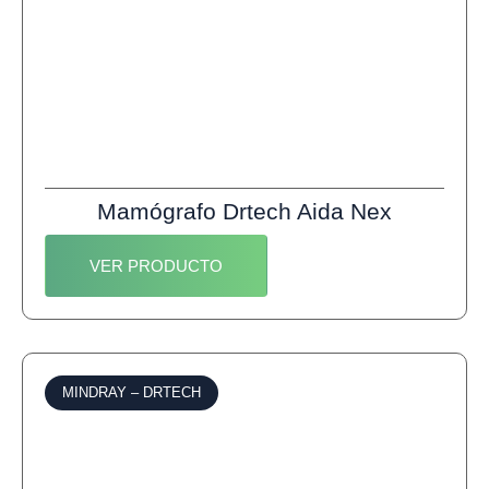
Mamógrafo Drtech Aida Nex
VER PRODUCTO
MINDRAY
–
DRTECH