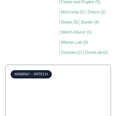
Fisher and Paykel (5)
Minicomp (5)
Drtech (2)
Bistos (5)
Baxter (4)
Welch Allyn® (3)
Wiener Lab (9)
Diconex (2)
DoneLab (2)
MINDRAY
–
DRTECH