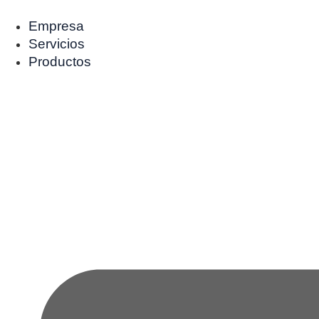
Ir
al
Empresa
contenido
Servicios
Productos