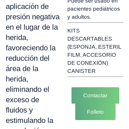
Puede ser usado en
aplicación de
pacientes pediátricos
presión negativa
y adultos.
en el lugar de la
KITS
herida,
DESCARTABLES
favoreciendo la
(ESPONJA, ESTERIL
FILM, ACCESORIO
reducción del
DE CONEXIÓN)
área de la
CANISTER
herida,
eliminando el
Contactar
exceso de
fluidos y
Folleto
estimulando la