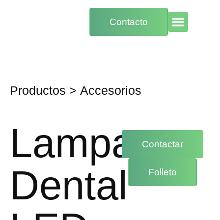
Contacto
Productos
>
Accesorios
Lampara
Contactar
Dental
Folleto