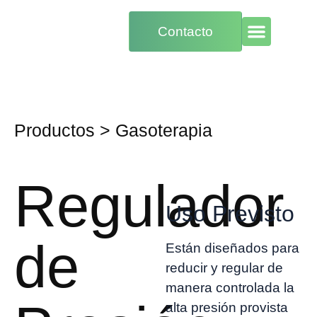
Contacto
Productos
>
Gasoterapia
Regulador
Uso Previsto
de
Están diseñados para
reducir y regular de
manera controlada la
alta presión provista