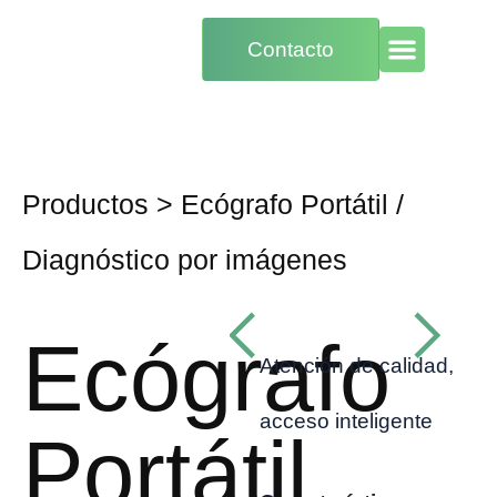
Contacto
Productos
>
Ecógrafo Portátil
/
Diagnóstico por imágenes
Ecógrafo
Atención de calidad,
acceso inteligente
Portátil