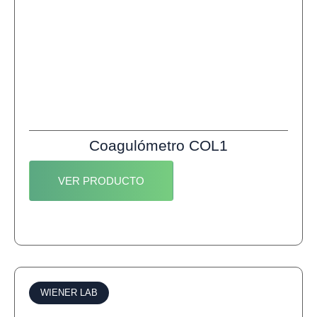
Coagulómetro COL1
VER PRODUCTO
WIENER LAB