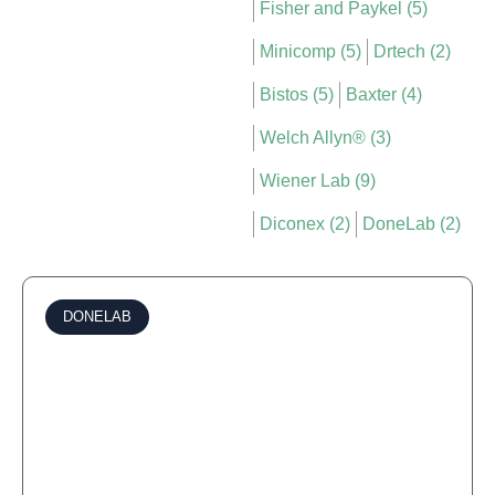
Fisher and Paykel (5)
Minicomp (5)
Drtech (2)
Bistos (5)
Baxter (4)
Welch Allyn® (3)
Wiener Lab (9)
Diconex (2)
DoneLab (2)
DONELAB