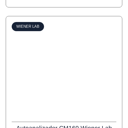
WIENER LAB
Autoanalizador CM160 Wiener Lab