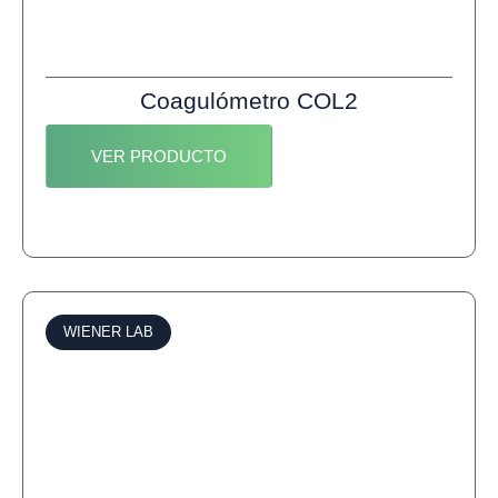
Coagulómetro COL2
VER PRODUCTO
WIENER LAB