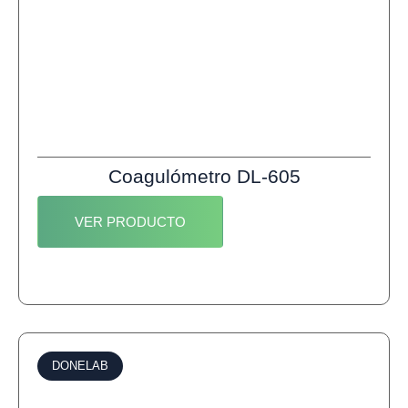
Coagulómetro DL-605
VER PRODUCTO
DONELAB