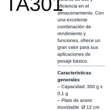
TA301
eficiencia en el
almacenamiento. Con
una excelente
combinación de
rendimiento y
funciones, ofrece un
gran valor para sus
aplicaciones de
pesaje básico.
Características
generales
– Capacidad: 300 g x
0,1 g
– Plato de acero
inoxidable Ø 12 cm