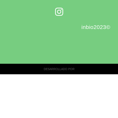
inbio2023©
DESARROLLADO POR