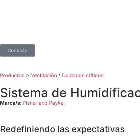
Contacto
Productos
>
Ventilación
/
Cuidados críticos
Sistema de Humidifica
Marca/s:
Fisher and Paykel
Redefiniendo las expectativas