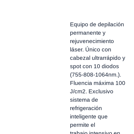
Equipo de depilación
permanente y
rejuvenecimiento
láser. Único con
cabezal ultrarrápido y
spot con 10 diodos
(755-808-1064nm.).
Fluencia máxima 100
J/cm2. Exclusivo
sistema de
refrigeración
inteligente que
permite el
trabajo intensivo en