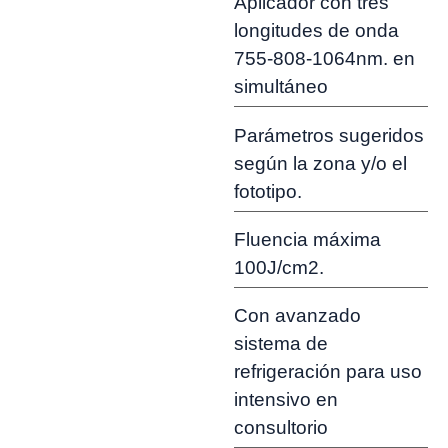
Aplicador con tres
longitudes de onda
755-808-1064nm. en
simultáneo
Parámetros sugeridos
según la zona y/o el
fototipo.
Fluencia máxima
100J/cm2.
Con avanzado
sistema de
refrigeración para uso
intensivo en
consultorio