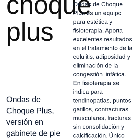
choque
Ondas de Choque
Plus es un equipo
plus
para estética y
fisioterapia. Aporta
excelentes resultados
en el tratamiento de la
celulitis, adiposidad y
eliminación de la
congestión linfática.
En fisioterapia se
indica para
Ondas de
tendinopatías, puntos
gatillos, contracturas
Choque Plus,
musculares, fracturas
versión en
sin consolidación y
gabinete de pie
calcificación. Único