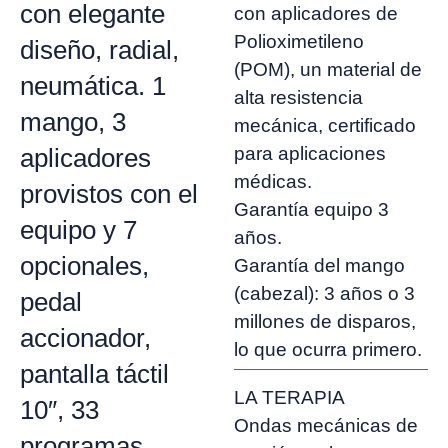
con elegante
con aplicadores de
Polioximetileno
diseño, radial,
(POM), un material de
neumática. 1
alta resistencia
mango, 3
mecánica, certificado
para aplicaciones
aplicadores
médicas.
provistos con el
Garantía equipo 3
equipo y 7
años.
opcionales,
Garantía del mango
(cabezal): 3 años o 3
pedal
millones de disparos,
accionador,
lo que ocurra primero.
pantalla táctil
LA TERAPIA
10″, 33
Ondas mecánicas de
programas.