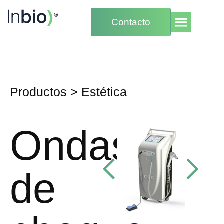
Contacto
Productos
>
Estética
Ondas
de