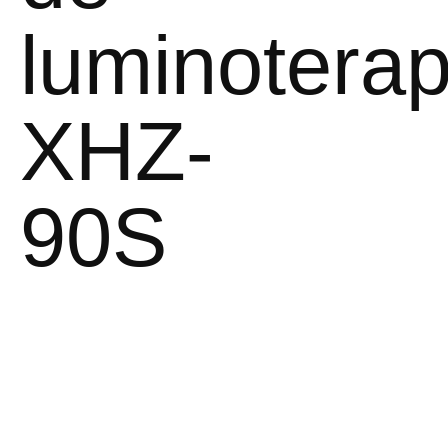
luminoterap
XHZ-
90S