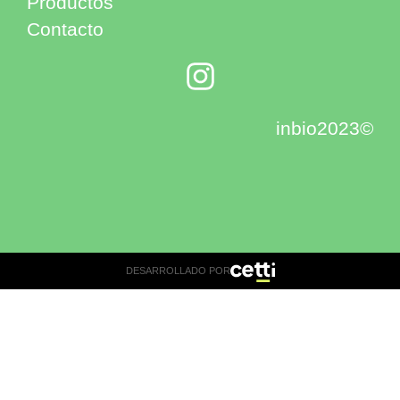
Productos
Contacto
inbio2023©
DESARROLLADO POR