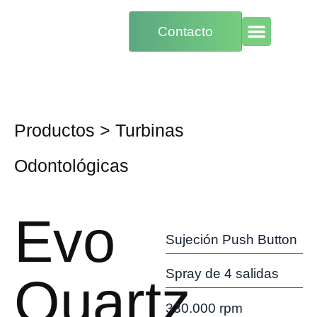
Contacto
Productos
>
Turbinas
Odontológicas
Evo
Sujeción Push Button
Spray de 4 salidas
Quartz
330.000 rpm