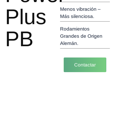
Plus
Menos vibración –
Más silenciosa.
Rodamientos
PB
Grandes de Origen
Alemán.
Contactar