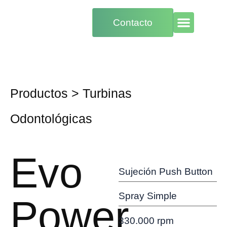
Contacto
Productos
>
Turbinas
Odontológicas
Evo
Sujeción Push Button
Spray Simple
Power
330.000 rpm