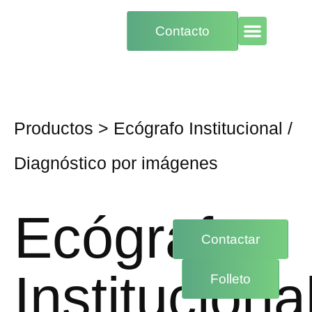
Contacto
Productos
>
Ecógrafo Institucional
/
Diagnóstico por imágenes
Ecógrafo
Contactar
Instituciona
Folleto