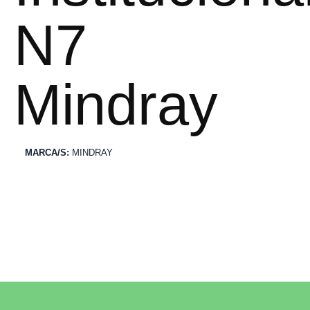
N7
Mindray
MARCA/S:
MINDRAY