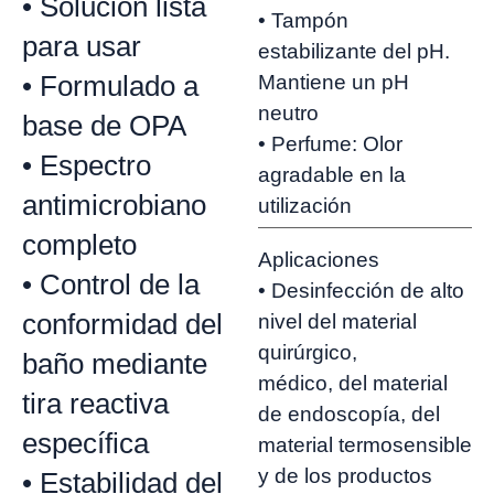
• Solución lista
• Tampón
para usar
estabilizante del pH.
• Formulado a
Mantiene un pH
neutro
base de OPA
• Perfume: Olor
• Espectro
agradable en la
antimicrobiano
utilización
completo
Aplicaciones
• Control de la
• Desinfección de alto
conformidad del
nivel del material
quirúrgico,
baño mediante
médico, del material
tira reactiva
de endoscopía, del
específica
material termosensible
y de los productos
• Estabilidad del