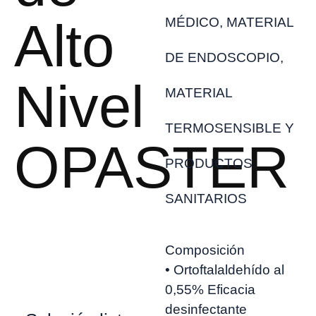
Alto
MÉDICO, MATERIAL
DE ENDOSCOPIO,
Nivel
MATERIAL
TERMOSENSIBLE Y
OPASTER
PRODUCTOS
SANITARIOS
Composición
• Ortoftalaldehído al
0,55% Eficacia
desinfectante