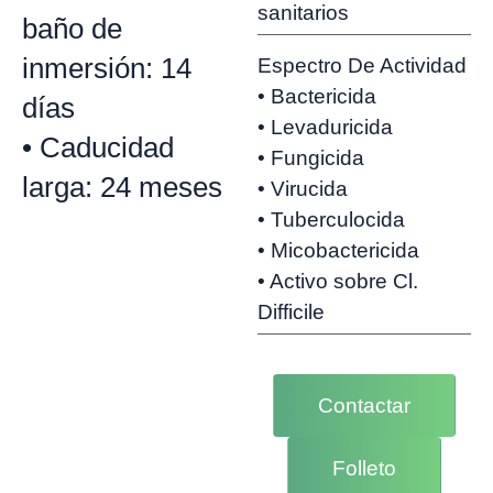
sanitarios
baño de
inmersión: 14
Espectro De Actividad
• Bactericida
días
• Levaduricida
• Caducidad
• Fungicida
larga: 24 meses
• Virucida
• Tuberculocida
• Micobactericida
• Activo sobre Cl.
Difficile
Contactar
Folleto