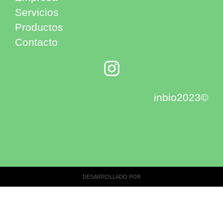
Servicios
Productos
Contacto
inbio2023©
DESARROLLADO POR