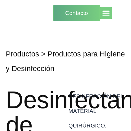
Contacto
Productos
>
Productos para Higiene
y Desinfección
Desinfecta
DESINFECCIÓN DEL
MATERIAL
de
QUIRÚRGICO,