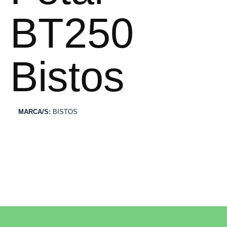
BT250
Bistos
MARCA/S:
BISTOS