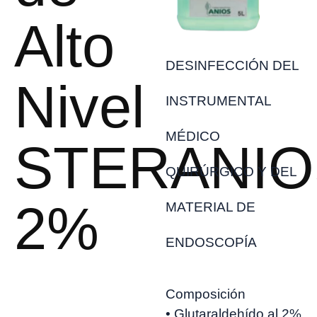
Alto
DESINFECCIÓN DEL
Nivel
INSTRUMENTAL
MÉDICO
STERANIO
QUIRÚRGICO Y DEL
2%
MATERIAL DE
ENDOSCOPÍA
Composición
• Glutaraldehído al 2%