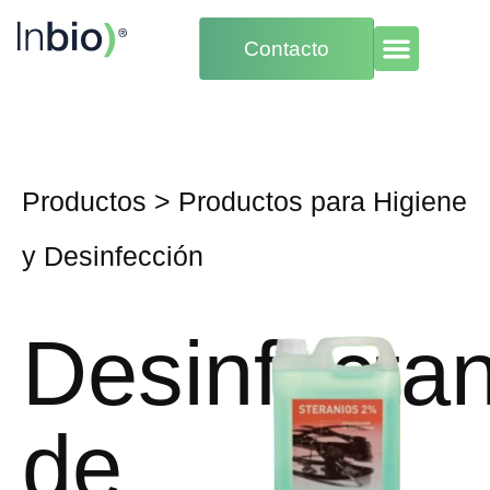
Contacto
Productos
>
Productos para Higiene
y Desinfección
Desinfecta
de