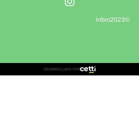
inbio2023©
DESARROLLADO POR