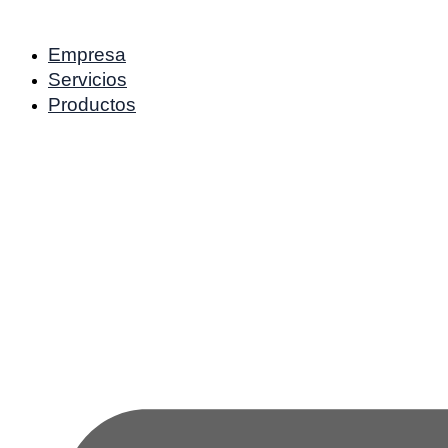
Ir
al
contenido
Empresa
Servicios
Productos