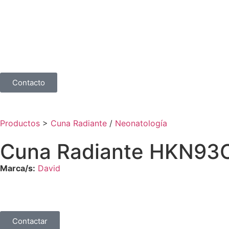
Contacto
Productos
>
Cuna Radiante
/
Neonatología
Cuna Radiante HKN93C
Marca/s:
David
Contactar