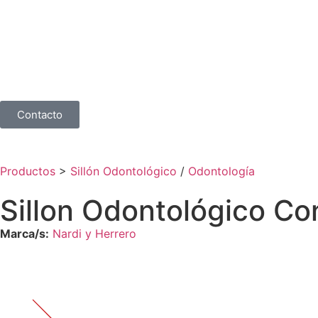
Contacto
Productos
>
Sillón Odontológico
/
Odontología
Sillon Odontológico Con
Marca/s:
Nardi y Herrero