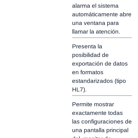
alarma el sistema
automáticamente abre
una ventana para
llamar la atención.
Presenta la
posibilidad de
exportación de datos
en formatos
estandarizados (tipo
HL7).
Permite mostrar
exactamente todas
las configuraciones de
una pantalla principal