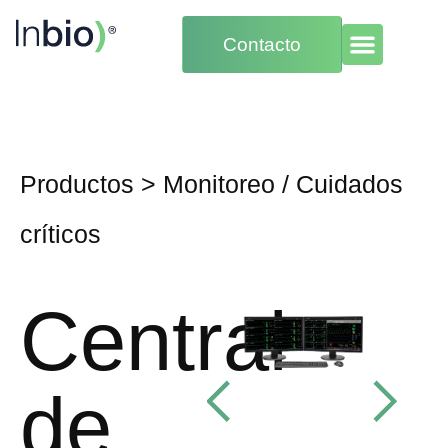
Contacto
Productos
>
Monitoreo
/
Cuidados
críticos
Central
de