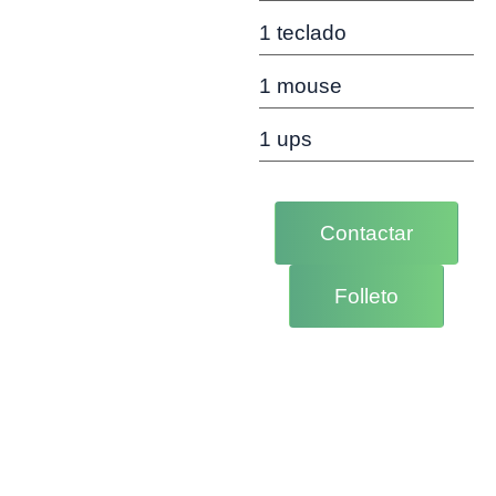
1 teclado
1 mouse
1 ups
Contactar
Folleto