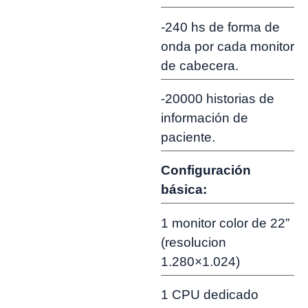
-240 hs de forma de
onda por cada monitor
de cabecera.
-20000 historias de
información de
paciente.
Configuración
básica:
1 monitor color de 22”
(resolucion
1.280×1.024)
1 CPU dedicado