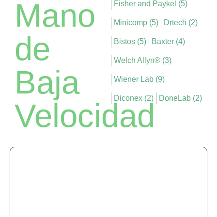
Mano
Fisher and Paykel (5)
Minicomp (5)
Drtech (2)
de
Bistos (5)
Baxter (4)
Welch Allyn® (3)
Baja
Wiener Lab (9)
Diconex (2)
DoneLab (2)
Velocidad