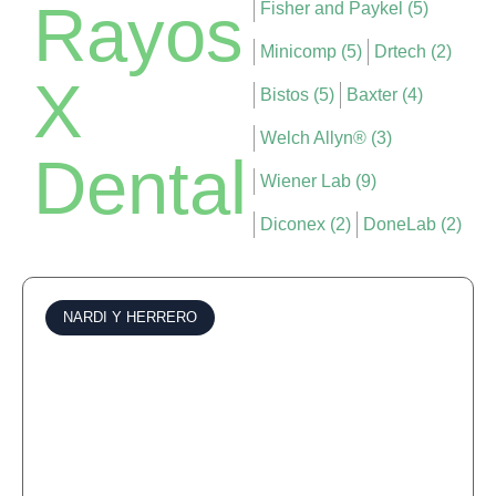
Rayos
Fisher and Paykel (5)
Minicomp (5)
Drtech (2)
X
Bistos (5)
Baxter (4)
Welch Allyn® (3)
Dental
Wiener Lab (9)
Diconex (2)
DoneLab (2)
NARDI Y HERRERO